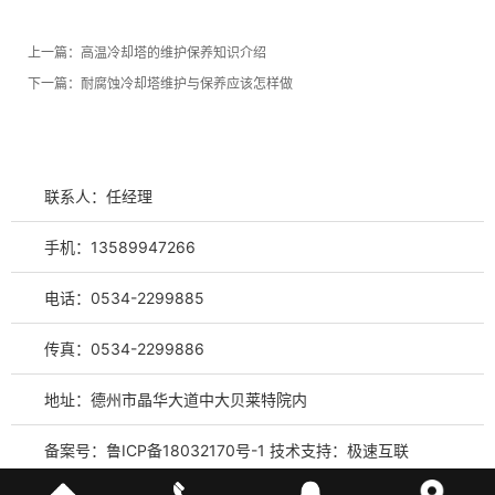
上一篇：
高温冷却塔的维护保养知识介绍
下一篇：
耐腐蚀冷却塔维护与保养应该怎样做
联系人：任经理
手机：13589947266
电话：0534-2299885
传真：0534-2299886
地址：德州市晶华大道中大贝莱特院内
备案号：
鲁ICP备18032170号-1
技术支持：
极速互联